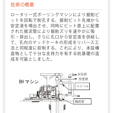
技術の概要
ロータリー式ボーリングマシンにより掘削ビ
ットを回転で削孔する。掘削ビット先端から
安定液を噴出させ、同時にビット直上に配置
された揚泥管により掘削ズリを速やかに吸
引・排出し、さらに孔口から安定液を供給し
て、孔内のマッドケーキの形成をリバース工
法と同程度に抑制する。これにより、本設構
造物として十分な支持力を有する杭基礎の造
成を可能としました。