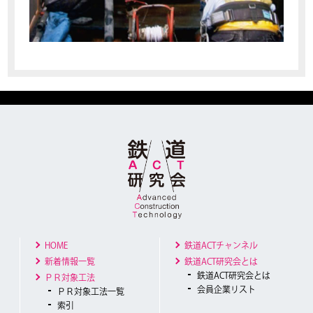
HOME
鉄道ACTチャンネル
新着情報一覧
鉄道ACT研究会とは
鉄道ACT研究会とは
ＰＲ対象工法
会員企業リスト
ＰＲ対象工法一覧
索引