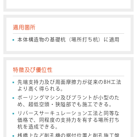
適用箇所
本体構造物の基礎杭（場所打ち杭）に適用
特徴及び優位性
先端支持力及び周面摩擦力が従来のBH工法
より高く得られる。
ボーリングマシン及びプラントが小型のた
め、超低空頭・狭隘部でも施工できる。
リバースサーキュレーション工法と同等な
価格で、同程度の支持力を有する場所打ち
杭を造成できる。
桟橋上など削孔機の据付位置と削孔施工盤