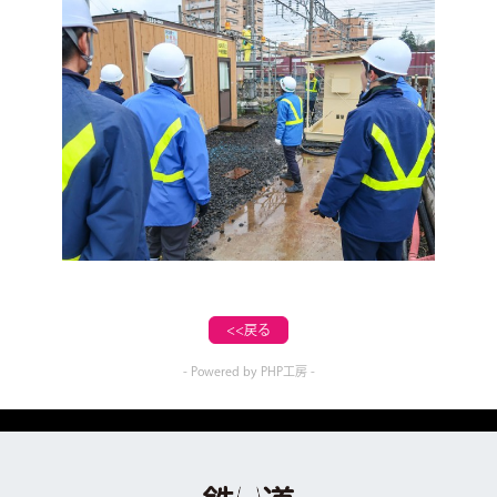
<<戻る
- Powered by PHP工房 -